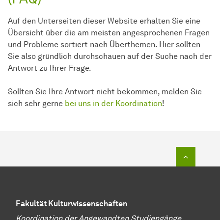
Auf den Unterseiten dieser Website erhalten Sie eine
Übersicht über die am meisten angesprochenen Fragen
und Probleme sortiert nach Überthemen. Hier sollten
Sie also gründlich durchschauen auf der Suche nach der
Antwort zu Ihrer Frage.
Sollten Sie Ihre Antwort nicht bekommen, melden Sie
sich sehr gerne
bei uns in der Koordination
!
Zum Seit
Fakultät Kulturwissenschaften
Koordination der Angewandten Studiengänge